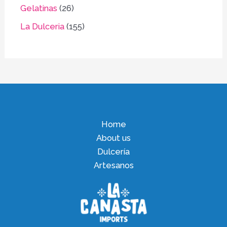
Gelatinas
26
La Dulceria
155
Home
About us
Dulcería
Artesanos