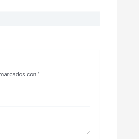
 marcados con
*