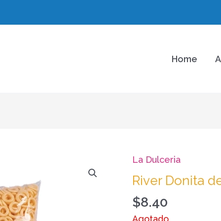
Home
A
La Dulceria
River Donita de
$
8.40
Agotado