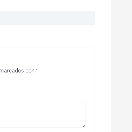
 marcados con
*