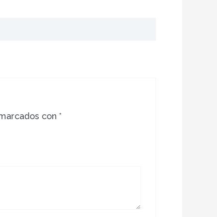
 marcados con
*