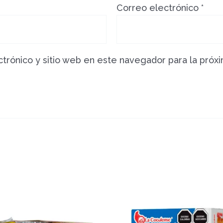
Correo electrónico
*
trónico y sitio web en este navegador para la próx
o