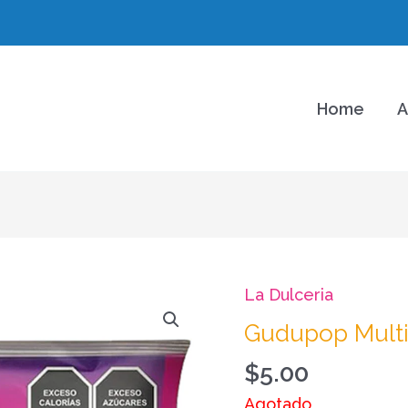
Home
A
La Dulceria
Gudupop Multi
$
5.00
Agotado