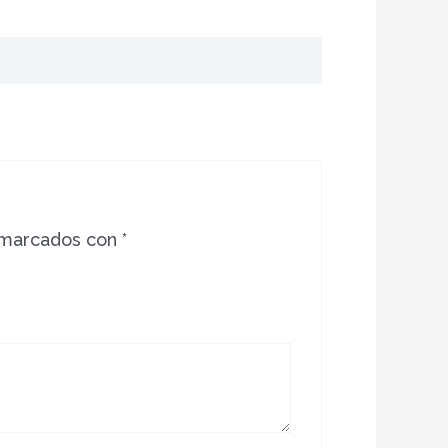
 marcados con
*