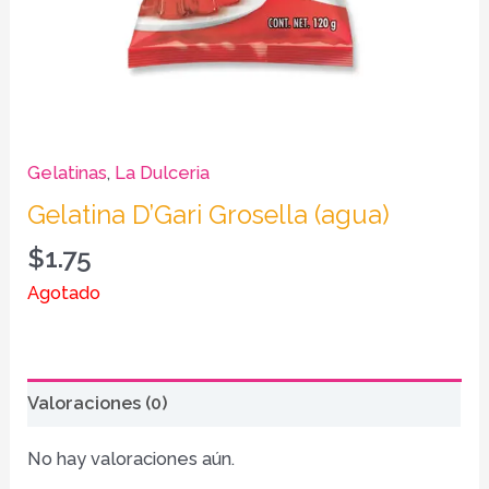
Gelatinas
,
La Dulceria
Gelatina D’Gari Grosella (agua)
$
1.75
Agotado
Valoraciones (0)
No hay valoraciones aún.