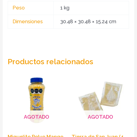
Peso
1 kg
Dimensiones
30.48 × 30.48 × 15.24 cm
Productos relacionados
AGOTADO
AGOTADO
Miguelito Polvo Mango
Tierra de San Juan (4