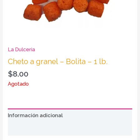
La Dulceria
Cheto a granel – Bolita – 1 lb.
$
8.00
Agotado
Información adicional
Valoraciones (0)