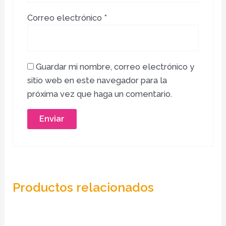
Correo electrónico
*
Guardar mi nombre, correo electrónico y
sitio web en este navegador para la
próxima vez que haga un comentario.
Productos relacionados
Es
pr